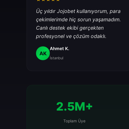
Üç yıldır Jojobet kullanıyorum, para
çekimlerimde hiç sorun yaşamadım.
Canlı destek ekibi gerçekten
profesyonel ve çözüm odaklı.
Ahmet K.
AK
İstanbul
2.5M+
Toplam Üye