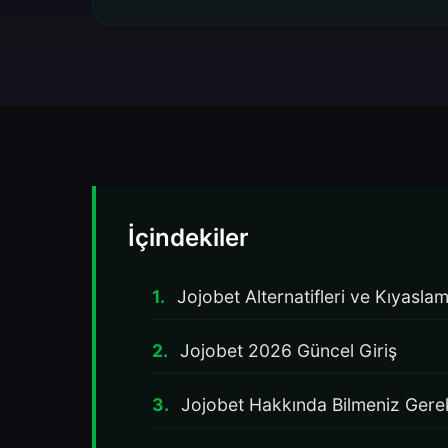
İçindekiler
Jojobet Alternatifleri ve Kıyasla
Jojobet 2026 Güncel Giriş
Jojobet Hakkında Bilmeniz Gere