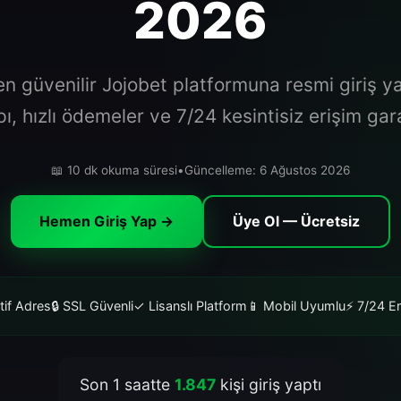
2026
en güvenilir Jojobet platformuna resmi giriş ya
pı, hızlı ödemeler ve 7/24 kesintisiz erişim gara
📖 10 dk okuma süresi
•
Güncelleme: 6 Ağustos 2026
Hemen Giriş Yap →
Üye Ol — Ücretsiz
tif Adres
🔒 SSL Güvenli
✓ Lisanslı Platform
📱 Mobil Uyumlu
⚡ 7/24 Er
Son 1 saatte
1.847
kişi giriş yaptı