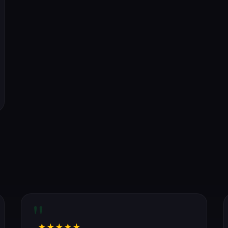
★★★★★