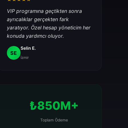
VIP programına geçtikten sonra
ayrıcalıklar gerçekten fark
yaratıyor. Özel hesap yöneticim her
konuda yardımcı oluyor.
Selin E.
SE
İzmir
₺850M+
Toplam Ödeme