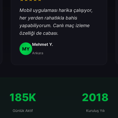
Mobil uygulaması harika çalışıyor,
her yerden rahatlıkla bahis
yapabiliyorum. Canlı maç izleme
özelliği de cabası.
Mehmet Y.
MY
Ankara
185K
2018
Günlük Aktif
Kuruluş Yılı