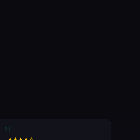
★★★★☆