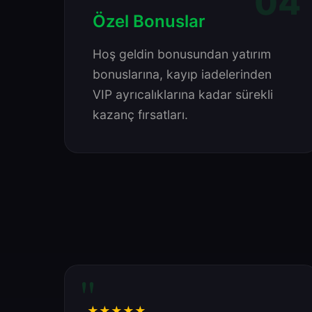
04
Özel Bonuslar
Hoş geldin bonusundan yatırım
bonuslarına, kayıp iadelerinden
VIP ayrıcalıklarına kadar sürekli
kazanç fırsatları.
★★★★★