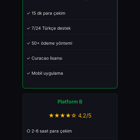
✓ 15 dk para çekim
✓ 7/24 Türkçe destek
✓ 50+ ödeme yöntemi
✓ Curacao lisansı
✓ Mobil uygulama
Platform B
★★★★☆ 4.2/5
○ 2-6 saat para çekim