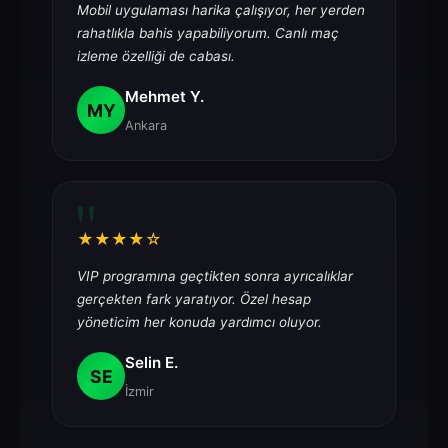
Mobil uygulaması harika çalışıyor, her yerden
rahatlıkla bahis yapabiliyorum. Canlı maç
izleme özelliği de cabası.
Mehmet Y.
MY
Ankara
★★★★☆
VIP programına geçtikten sonra ayrıcalıklar
gerçekten fark yaratıyor. Özel hesap
yöneticim her konuda yardımcı oluyor.
Selin E.
SE
İzmir