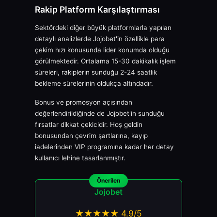
Rakip Platform Karşılaştırması
Sektördeki diğer büyük platformlarla yapılan
detaylı analizlerde Jojobet'in özellikle para
çekim hızı konusunda lider konumda olduğu
görülmektedir. Ortalama 15-30 dakikalık işlem
süreleri, rakiplerin sunduğu 2-24 saatlik
bekleme sürelerinin oldukça altındadır.
Bonus ve promosyon açısından
değerlendirildiğinde de Jojobet'in sunduğu
fırsatlar dikkat çekicidir. Hoş geldin
bonusundan çevrim şartlarına, kayıp
iadelerinden VIP programına kadar her detay
kullanıcı lehine tasarlanmıştır.
Jojobet
★★★★★ 4.9/5