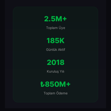
2.5M+
Toplam Üye
185K
Günlük Aktif
2018
Kuruluş Yılı
₺850M+
Toplam Ödeme