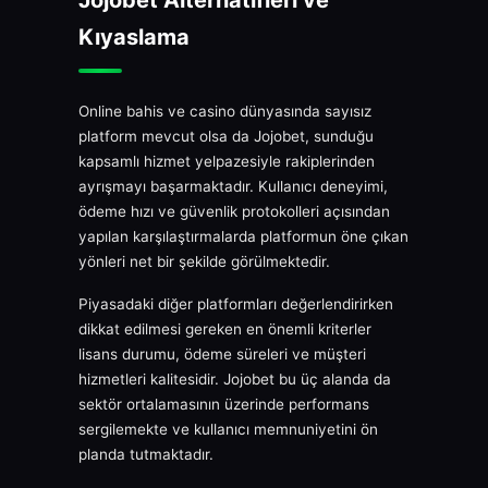
Jojobet Alternatifleri ve
Kıyaslama
Online bahis ve casino dünyasında sayısız
platform mevcut olsa da Jojobet, sunduğu
kapsamlı hizmet yelpazesiyle rakiplerinden
ayrışmayı başarmaktadır. Kullanıcı deneyimi,
ödeme hızı ve güvenlik protokolleri açısından
yapılan karşılaştırmalarda platformun öne çıkan
yönleri net bir şekilde görülmektedir.
Piyasadaki diğer platformları değerlendirirken
dikkat edilmesi gereken en önemli kriterler
lisans durumu, ödeme süreleri ve müşteri
hizmetleri kalitesidir. Jojobet bu üç alanda da
sektör ortalamasının üzerinde performans
sergilemekte ve kullanıcı memnuniyetini ön
planda tutmaktadır.