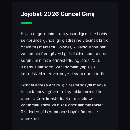
Jojobet 2026 Güncel Giriş
Erişim engellerinin sıkça yaşandığı online bahis
sektöründe güncel giriş adresine ulaşmak kritik
önem taşımaktadır. Jojobet, kullanıcılarına her
zaman aktif ve güvenli giriş linkleri sunarak bu
sorunu minimize etmektedir. Ağustos 2026
itibarıyla platform, yeni domain yapısıyla
kesintisiz hizmet vermeye devam etmektedir.
Güncel adrese erişim için resmi sosyal medya
hesaplarını ve güvenilir kaynaklarımızı takip
etmeniz önerilmektedir. Sahte sitelerden
korunmak adına yalnızca doğrulanmış linkler
üzerinden giriş yapmanız büyük önem arz
etmektedir.