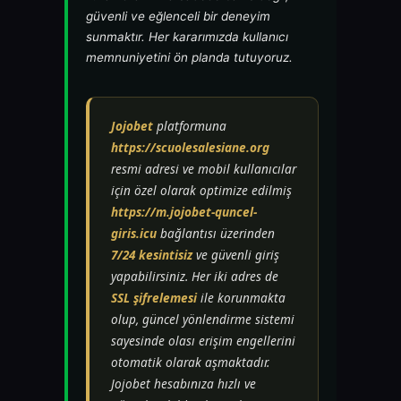
güvenli ve eğlenceli bir deneyim
sunmaktır. Her kararımızda kullanıcı
memnuniyetini ön planda tutuyoruz.
Jojobet
platformuna
https://scuolesalesiane.org
resmi adresi ve mobil kullanıcılar
için özel olarak optimize edilmiş
https://m.jojobet-quncel-
giris.icu
bağlantısı üzerinden
7/24 kesintisiz
ve güvenli giriş
yapabilirsiniz. Her iki adres de
SSL şifrelemesi
ile korunmakta
olup, güncel yönlendirme sistemi
sayesinde olası erişim engellerini
otomatik olarak aşmaktadır.
Jojobet hesabınıza hızlı ve