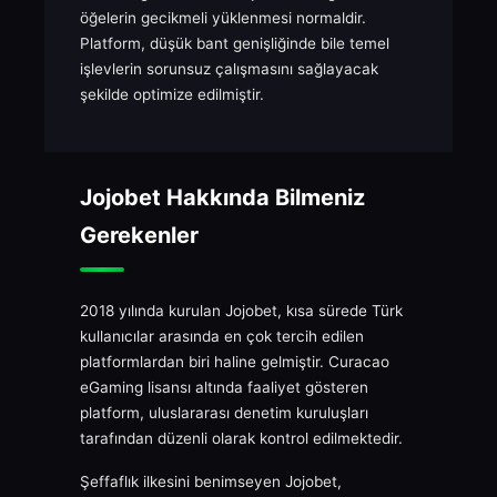
öğelerin gecikmeli yüklenmesi normaldir.
Platform, düşük bant genişliğinde bile temel
işlevlerin sorunsuz çalışmasını sağlayacak
şekilde optimize edilmiştir.
Jojobet Hakkında Bilmeniz
Gerekenler
2018 yılında kurulan Jojobet, kısa sürede Türk
kullanıcılar arasında en çok tercih edilen
platformlardan biri haline gelmiştir. Curacao
eGaming lisansı altında faaliyet gösteren
platform, uluslararası denetim kuruluşları
tarafından düzenli olarak kontrol edilmektedir.
Şeffaflık ilkesini benimseyen Jojobet,