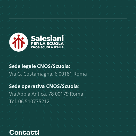
Sede legale CNOS/Scuola:
Via G. Costamagna, 6 00181 Roma
Sede operativa CNOS/Scuola
:
Via Appia Antica, 78 00179 Roma
Tel. 06 510775212
Contatti