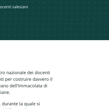
ocenti salesiani
ntro nazionale dei docenti
ti per costruire davvero il
siano dell’Immacolata di
siane.
, durante la quale si