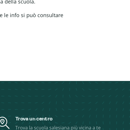
ma della scuola.
e le info si può consultare
Trova un centro
Trova la scuola salesiana più vicina a te