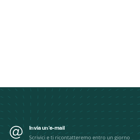
Invia un'e-mail
Scrivici e ti ricontatteremo entro un giorno