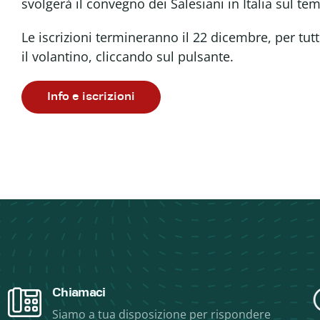
svolgerà il convegno dei Salesiani in Italia sul te
Le iscrizioni termineranno il 22 dicembre, per tutt
il volantino, cliccando sul pulsante.
Info e iscrizioni
Chiamaci
Siamo a tua disposizione per rispondere