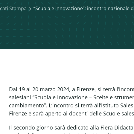
cati Stampa
“Scuola e innovazione”: incontro nazionale d
Dal 19 al 20 marzo 2024, a Firenze, si terrà l’inco
salesiani “Scuola e innovazione – Scelte e strumen
cambiamento”. L’incontro si terrà all’istituto Sale
Firenze e sarà aperto ai docenti delle Scuole sale
Il secondo giorno sarà dedicato alla Fiera Didacta