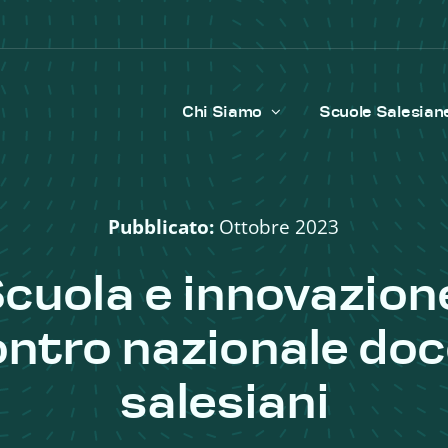
Chi Siamo
Scuole Salesian
Pubblicato:
Ottobre 2023
cuola e innovazion
ontro nazionale doc
salesiani