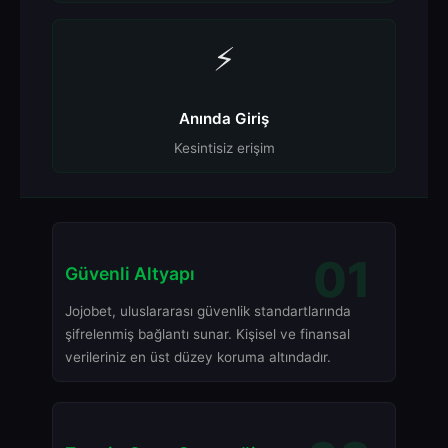
⚡
Anında Giriş
Kesintisiz erişim
01
Güvenli Altyapı
Jojobet, uluslararası güvenlik standartlarında
şifrelenmiş bağlantı sunar. Kişisel ve finansal
verileriniz en üst düzey koruma altındadır.