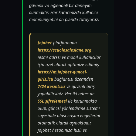
güvenli ve eğlenceli bir deneyim
sunmaktır. Her kararımızda kullanıcı
memnuniyetini ön planda tutuyoruz.
Jojobet
platformuna
https://scuolesalesiane.org
resmi adresi ve mobil kullanıcılar
için özel olarak optimize edilmiş
https://m.jojobet-quncel-
giris.icu
bağlantısı üzerinden
7/24 kesintisiz
ve güvenli giriş
yapabilirsiniz. Her iki adres de
SSL şifrelemesi
ile korunmakta
olup, güncel yönlendirme sistemi
sayesinde olası erişim engellerini
otomatik olarak aşmaktadır.
Jojobet hesabınıza hızlı ve