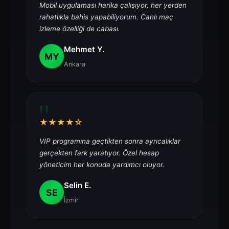
Mobil uygulaması harika çalışıyor, her yerden
rahatlıkla bahis yapabiliyorum. Canlı maç
izleme özelliği de cabası.
Mehmet Y.
MY
Ankara
★★★★☆
VIP programına geçtikten sonra ayrıcalıklar
gerçekten fark yaratıyor. Özel hesap
yöneticim her konuda yardımcı oluyor.
Selin E.
SE
İzmir