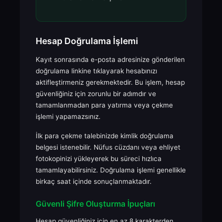
Hesap Doğrulama İşlemi
Kayıt sonrasında e-posta adresinize gönderilen
doğrulama linkine tıklayarak hesabınızı
aktifleştirmeniz gerekmektedir. Bu işlem, hesap
güvenliğiniz için zorunlu bir adımdır ve
tamamlanmadan para yatırma veya çekme
işlemi yapamazsınız.
İlk para çekme talebinizde kimlik doğrulama
belgesi istenebilir. Nüfus cüzdanı veya ehliyet
fotokopinizi yükleyerek bu süreci hızlıca
tamamlayabilirsiniz. Doğrulama işlemi genellikle
birkaç saat içinde sonuçlanmaktadır.
Güvenli Şifre Oluşturma İpuçları
Hesap güvenliğiniz için en az 8 karakterden