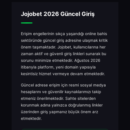
Jojobet 2026 Güncel Giriş
Erişim engellerinin sıkça yaşandığı online bahis
sektöründe güncel giriş adresine ulaşmak kritik
önem taşımaktadır. Jojobet, kullanıcılarına her
zaman aktif ve güvenli giriş linkleri sunarak bu
sorunu minimize etmektedir. Ağustos 2026
itibarıyla platform, yeni domain yapısıyla
kesintisiz hizmet vermeye devam etmektedir.
Güncel adrese erişim için resmi sosyal medya
hesaplarını ve güvenilir kaynaklarımızı takip
etmeniz önerilmektedir. Sahte sitelerden
korunmak adına yalnızca doğrulanmış linkler
üzerinden giriş yapmanız büyük önem arz
etmektedir.