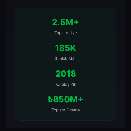
2.5M+
Toplam Üye
185K
Günlük Aktif
2018
Kuruluş Yılı
₺850M+
Toplam Ödeme