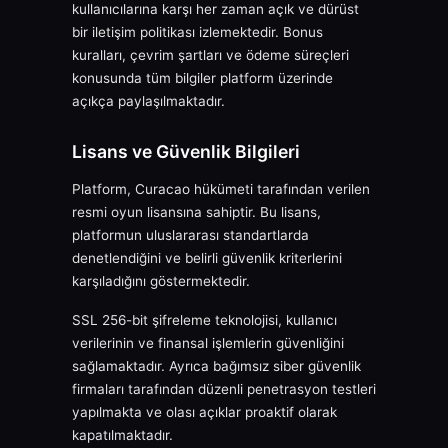
kullanıcılarına karşı her zaman açık ve dürüst
bir iletişim politikası izlemektedir. Bonus
kuralları, çevrim şartları ve ödeme süreçleri
konusunda tüm bilgiler platform üzerinde
açıkça paylaşılmaktadır.
Lisans ve Güvenlik Bilgileri
Platform, Curacao hükümeti tarafından verilen
resmi oyun lisansına sahiptir. Bu lisans,
platformun uluslararası standartlarda
denetlendiğini ve belirli güvenlik kriterlerini
karşıladığını göstermektedir.
SSL 256-bit şifreleme teknolojisi, kullanıcı
verilerinin ve finansal işlemlerin güvenliğini
sağlamaktadır. Ayrıca bağımsız siber güvenlik
firmaları tarafından düzenli penetrasyon testleri
yapılmakta ve olası açıklar proaktif olarak
kapatılmaktadır.