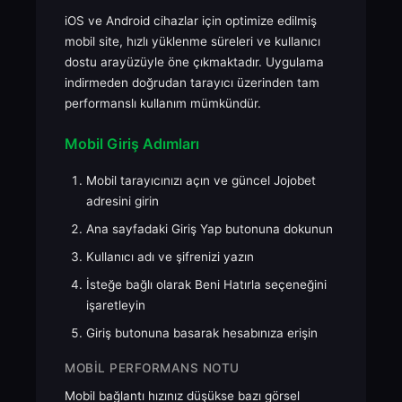
iOS ve Android cihazlar için optimize edilmiş
mobil site, hızlı yüklenme süreleri ve kullanıcı
dostu arayüzüyle öne çıkmaktadır. Uygulama
indirmeden doğrudan tarayıcı üzerinden tam
performanslı kullanım mümkündür.
Mobil Giriş Adımları
Mobil tarayıcınızı açın ve güncel Jojobet
adresini girin
Ana sayfadaki Giriş Yap butonuna dokunun
Kullanıcı adı ve şifrenizi yazın
İsteğe bağlı olarak Beni Hatırla seçeneğini
işaretleyin
Giriş butonuna basarak hesabınıza erişin
MOBIL PERFORMANS NOTU
Mobil bağlantı hızınız düşükse bazı görsel