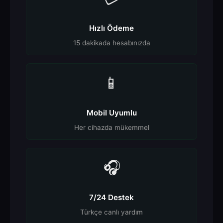
Hızlı Ödeme
15 dakikada hesabınızda
📱
Mobil Uyumlu
Her cihazda mükemmel
🎧
7/24 Destek
Türkçe canlı yardım