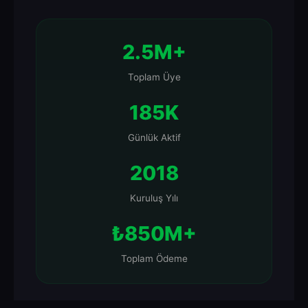
2.5M+
Toplam Üye
185K
Günlük Aktif
2018
Kuruluş Yılı
₺850M+
Toplam Ödeme