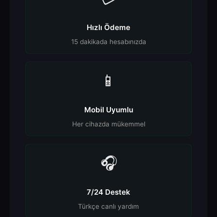
Hızlı Ödeme
15 dakikada hesabınızda
📱
Mobil Uyumlu
Her cihazda mükemmel
🎧
7/24 Destek
Türkçe canlı yardım