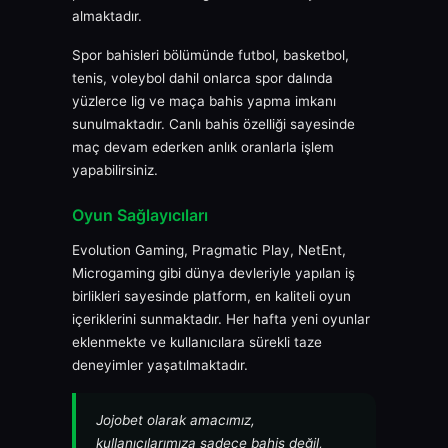
almaktadır.
Spor bahisleri bölümünde futbol, basketbol,
tenis, voleybol dahil onlarca spor dalında
yüzlerce lig ve maça bahis yapma imkanı
sunulmaktadır. Canlı bahis özelliği sayesinde
maç devam ederken anlık oranlarla işlem
yapabilirsiniz.
Oyun Sağlayıcıları
Evolution Gaming, Pragmatic Play, NetEnt,
Microgaming gibi dünya devleriyle yapılan iş
birlikleri sayesinde platform, en kaliteli oyun
içeriklerini sunmaktadır. Her hafta yeni oyunlar
eklenmekte ve kullanıcılara sürekli taze
deneyimler yaşatılmaktadır.
Jojobet olarak amacımız,
kullanıcılarımıza sadece bahis değil,