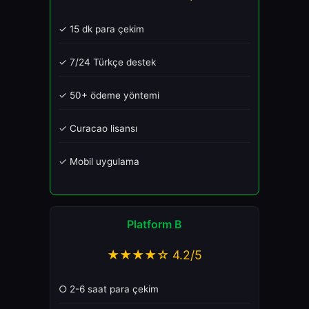
✓ 15 dk para çekim
✓ 7/24 Türkçe destek
✓ 50+ ödeme yöntemi
✓ Curacao lisansı
✓ Mobil uygulama
Platform B
★★★★☆ 4.2/5
○ 2-6 saat para çekim