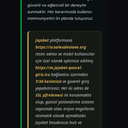
güvenli ve eğlenceli bir deneyim
sunmaktır. Her kararımızda kullanıcı
memnuniyetini ön planda tutuyoruz.
Jojobet
platformuna
https://scuolesalesiane.org
resmi adresi ve mobil kullanıcılar
için özel olarak optimize edilmiş
https://m.jojobet-quncel-
giris.icu
bağlantısı üzerinden
7/24 kesintisiz
ve güvenli giriş
yapabilirsiniz. Her iki adres de
SSL şifrelemesi
ile korunmakta
olup, güncel yönlendirme sistemi
sayesinde olası erişim engellerini
otomatik olarak aşmaktadır.
Jojobet hesabınıza hızlı ve