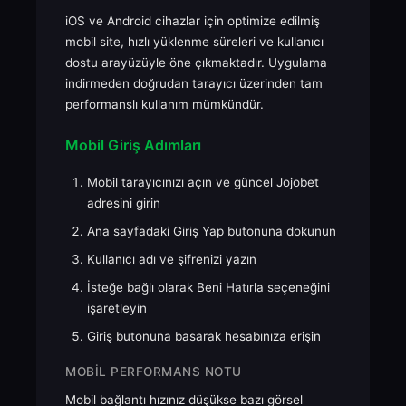
iOS ve Android cihazlar için optimize edilmiş
mobil site, hızlı yüklenme süreleri ve kullanıcı
dostu arayüzüyle öne çıkmaktadır. Uygulama
indirmeden doğrudan tarayıcı üzerinden tam
performanslı kullanım mümkündür.
Mobil Giriş Adımları
Mobil tarayıcınızı açın ve güncel Jojobet
adresini girin
Ana sayfadaki Giriş Yap butonuna dokunun
Kullanıcı adı ve şifrenizi yazın
İsteğe bağlı olarak Beni Hatırla seçeneğini
işaretleyin
Giriş butonuna basarak hesabınıza erişin
MOBIL PERFORMANS NOTU
Mobil bağlantı hızınız düşükse bazı görsel