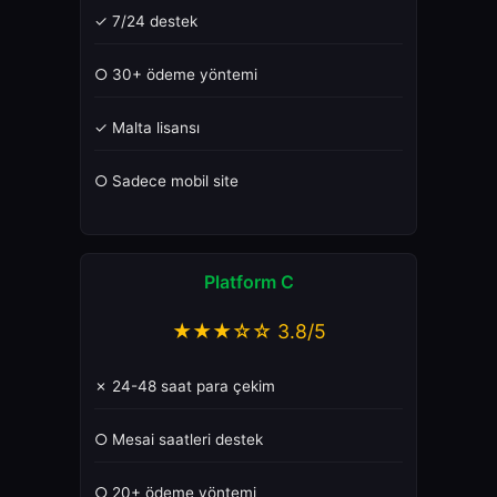
✓ 7/24 destek
○ 30+ ödeme yöntemi
✓ Malta lisansı
○ Sadece mobil site
Platform C
★★★☆☆ 3.8/5
✗ 24-48 saat para çekim
○ Mesai saatleri destek
○ 20+ ödeme yöntemi