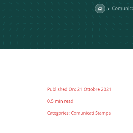
Comunica
Published On: 21 Ottobre 2021
0,5 min read
Categories:
Comunicati Stampa