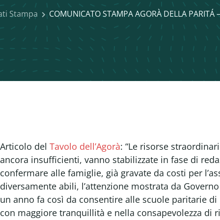
ti Stampa
COMUNICATO STAMPA AGORÀ DELLA PARITÁ – 
Articolo del
Tavolo dell’Agorà
: “Le risorse straordinar
ancora insufficienti, vanno stabilizzate in fase di re
confermare alle famiglie, già gravate da costi per l’ass
diversamente abili, l’attenzione mostrata da Gover
un anno fa così da consentire alle scuole paritarie di
con maggiore tranquillità e nella consapevolezza di ri