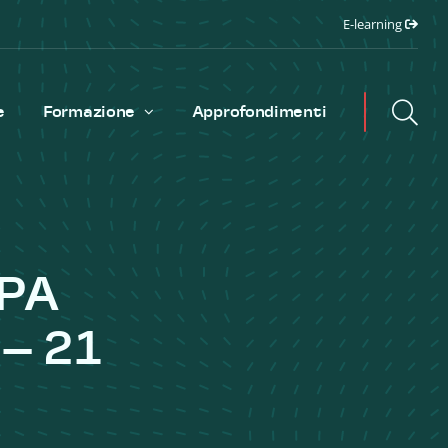
E-learning
e
Formazione
Approfondimenti
PA
– 21