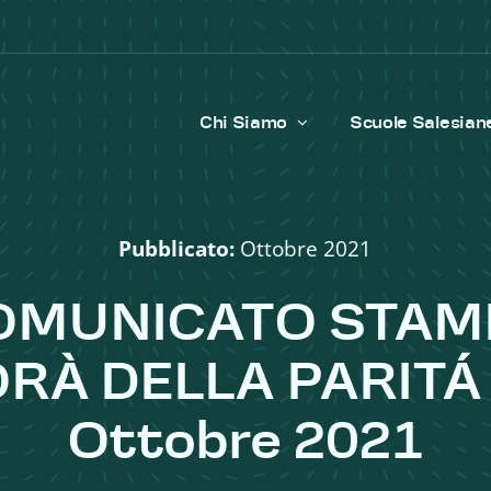
Chi Siamo
Scuole Salesian
Pubblicato:
Ottobre 2021
OMUNICATO STAM
RÀ DELLA PARITÁ 
Ottobre 2021