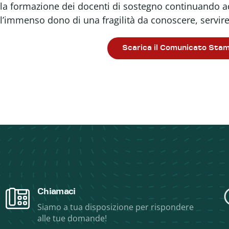
la formazione dei docenti di sostegno continuando ad o
l’immenso dono di una fragilità da conoscere, servir
Scarica il Comunicato Sta
Chiamaci
Siamo a tua disposizione per rispondere
alle tue domande!